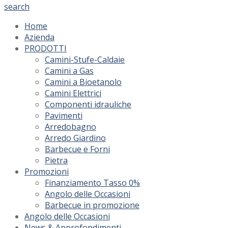
search
Home
Azienda
PRODOTTI
Camini-Stufe-Caldaie
Camini a Gas
Camini a Bioetanolo
Camini Elettrici
Componenti idrauliche
Pavimenti
Arredobagno
Arredo Giardino
Barbecue e Forni
Pietra
Promozioni
Finanziamento Tasso 0%
Angolo delle Occasioni
Barbecue in promozione
Angolo delle Occasioni
News & Approfondimenti